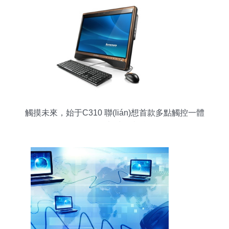
觸摸未來，始于C310 聯(lián)想首款多點觸控一體
電腦的劃時代意義