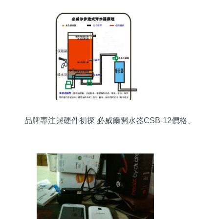
品牌專注與硬件初探 必威爾開水器CSB-12價格、
廠家及市場分析