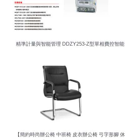
精準計量與智能管理 DDZY253-Z型單相費控智能
電能表技術解析
【簡約時尚辦公椅 中班椅 皮衣辦公椅 弓字形腳 休